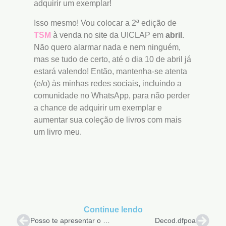
adquirir um exemplar!
Isso mesmo! Vou colocar a 2ª edição de
TSM
à venda no site da UICLAP em
abril
.
Não quero alarmar nada e nem ninguém,
mas se tudo de certo, até o dia 10 de abril já
estará valendo! Então, mantenha-se atenta
(e/o) às minhas redes sociais, incluindo a
comunidade no WhatsApp, para não perder
a chance de adquirir um exemplar e
aumentar sua coleção de livros com mais
um livro meu.
Continue lendo
Posso te apresentar o melhor lado do amor
Decod.dfpoa