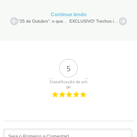
Continue lendo
“25 de Outubro”: o que esperar da continuação
EXCLUSIVO! Trechos inéditos de “25 de Outubro (2)”
5
Classificação do arti
go