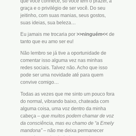
que você conhece, só você tem o prazer, a
graça e o privilégio de ser você. Do seu
jeitinho, com suas manias, seus gostos,
suas ideias, sua beleza…
Eu jamais me trocaria por
>>ninguém<<
de
tanto que eu amo ser eu!
Não lembro se já tive a oportunidade de
comentar isso alguma vez nas minhas
redes sociais. Talvez não. Acho que isso
pode ser uma novidade até para quem
convive comigo…
Todas as vezes que me sinto um pouco fora
do normal, vibrando baixo, chateada com
alguma coisa, uma voz dentro da minha
cabeça –
que muitos podem chamar de voz
da consciência, mas eu chamo de “a Emely
mandona”
– não me deixa permanecer