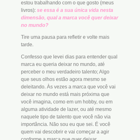
estou trabalhando com o que gosto (meus
livros):
se essa é a sua única vida nesta
dimensão, qual a marca você quer deixar
no mundo?
Tire uma pausa para refletir e volte mais
tarde.
Confesso que levei dias para entender qual
marca eu queria deixar no mundo, até
perceber o meu verdadeiro talento; Algo
que seus olhos estão agora mesmo se
deleitando. Às vezes a marca que você vai
deixar no mundo está mais próxima que
você imagina, como em um hobby, ou em
alguma atividade de lazer, ou até mesmo
naquele tipo de talento que você não via
importância. Não sou eu que sei. É você
quem vai descobrir e vai começar a agir
conforme a marca que quer deixar.