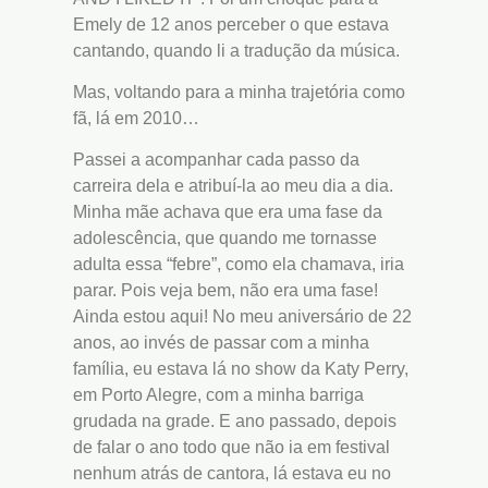
Emely de 12 anos perceber o que estava
cantando, quando li a tradução da música.
Mas, voltando para a minha trajetória como
fã, lá em 2010…
Passei a acompanhar cada passo da
carreira dela e atribuí-la ao meu dia a dia.
Minha mãe achava que era uma fase da
adolescência, que quando me tornasse
adulta essa “febre”, como ela chamava, iria
parar. Pois veja bem, não era uma fase!
Ainda estou aqui! No meu aniversário de 22
anos, ao invés de passar com a minha
família, eu estava lá no show da Katy Perry,
em Porto Alegre, com a minha barriga
grudada na grade. E ano passado, depois
de falar o ano todo que não ia em festival
nenhum atrás de cantora, lá estava eu no