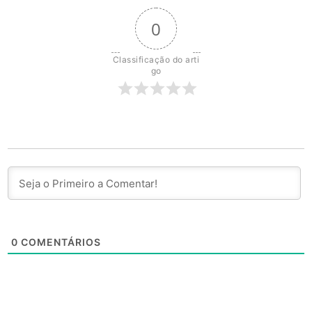
0
Classificação do arti
go
0
COMENTÁRIOS