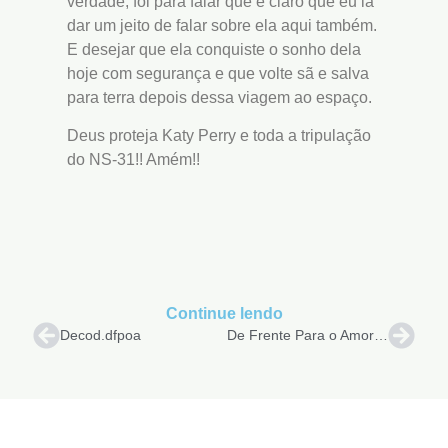
verdade, foi para falar que é claro que eu ia
dar um jeito de falar sobre ela aqui também.
E desejar que ela conquiste o sonho dela
hoje com segurança e que volte sã e salva
para terra depois dessa viagem ao espaço.
Deus proteja Katy Perry e toda a tripulação
do NS-31!! Amém!!
Continue lendo
Decod.dfpoa
De Frente Para o Amor na UICLAP